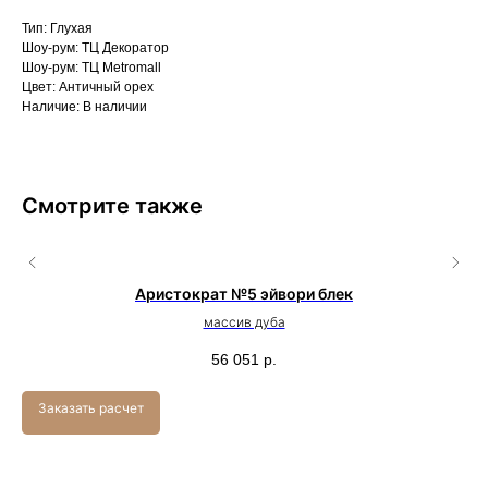
Тип: Глухая
Шоу-рум: ТЦ Декоратор
Шоу-рум: ТЦ Metromall
Цвет: Античный орех
Наличие: В наличии
Смотрите также
Аристократ №5 эйвори блек
массив дуба
56 051
р.