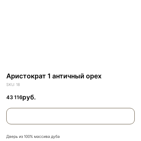
Аристократ 1 античный орех
SKU:
18
43 116
Дверь из 100% массива дуба