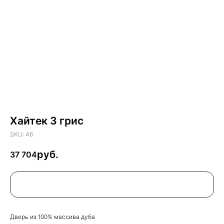
Хайтек 3 грис
SKU:
46
37 704
Дверь из 100% массива дуба