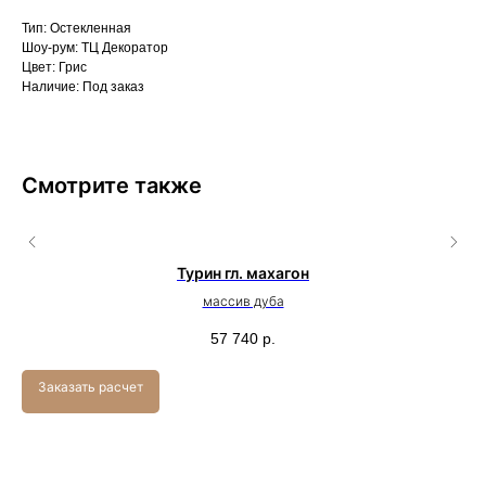
Тип: Остекленная
Шоу-рум: ТЦ Декоратор
Цвет: Грис
Наличие: Под заказ
Смотрите также
Турин гл. махагон
массив дуба
57 740
р.