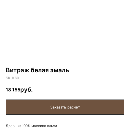
Витраж белая эмаль
SKU:
60
18 155
Дверь из 100% массива ольхи