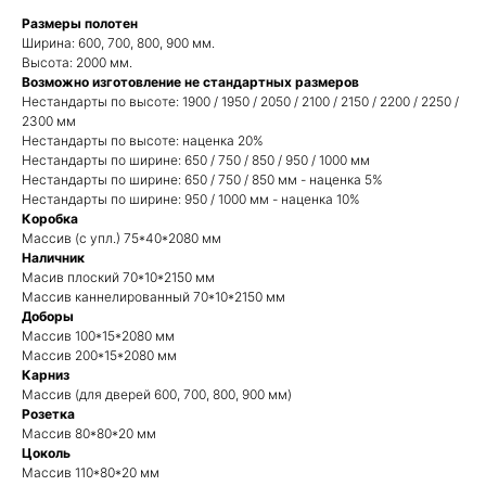
Размеры полотен
Ширина: 600, 700, 800, 900 мм.
Высота: 2000 мм.
Возможно изготовление не стандартных размеров
Нестандарты по высоте: 1900 / 1950 / 2050 / 2100 / 2150 / 2200 / 2250 /
2300 мм
Нестандарты по высоте: наценка 20%
Нестандарты по ширине: 650 / 750 / 850 / 950 / 1000 мм
Нестандарты по ширине: 650 / 750 / 850 мм - наценка 5%
Нестандарты по ширине: 950 / 1000 мм - наценка 10%
Коробка
Массив (с упл.) 75*40*2080 мм
Наличник
Масив плоский 70*10*2150 мм
Массив каннелированный 70*10*2150 мм
Доборы
Массив 100*15*2080 мм
Массив 200*15*2080 мм
Карниз
Массив (для дверей 600, 700, 800, 900 мм)
Розетка
Массив 80*80*20 мм
Цоколь
Массив 110*80*20 мм