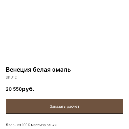
Венеция белая эмаль
SKU:
2
20 550
Дверь из 100% массива ольхи