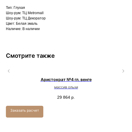
Тип: Глухая
Шоу-рум: ТЦ Metromall
Шоу-рум: ТЦ Декоратор
Цвет: Белая эмаль
Наличие: В наличии
Смотрите также
Аристократ №4 гл. венге
массив ольхи
29 864
р.