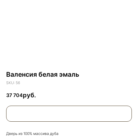
Валенсия белая эмаль
SKU:
56
37 704
Дверь из 100% массива дуба