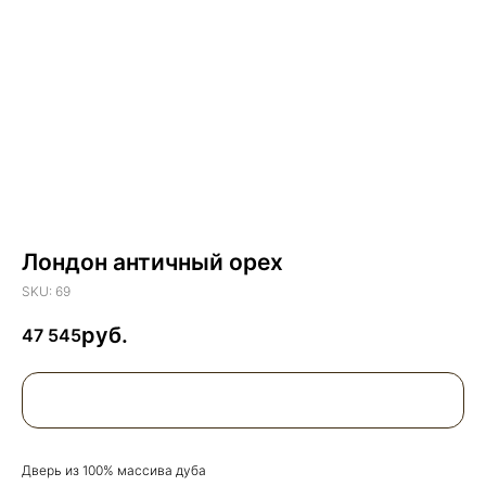
Лондон античный орех
SKU:
69
47 545
Дверь из 100% массива дуба