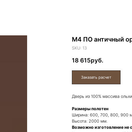
М4 ПО античный о
SKU:
13
18 615
Дверь из 100% массива ольх
Размеры полотен
Ширина: 600, 700, 800, 900 
Высота: 2000 мм.
Возможно изготовление не 