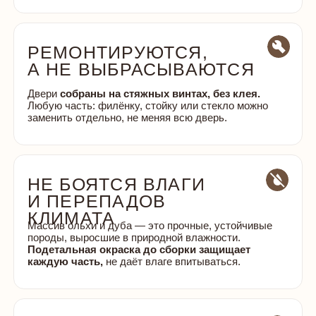
ЗАМЕРА
Все работы от демонтажа до заделки швов
рассчитываются сразу после замера. Цена
фиксируется и больше не меняется
Гарантия на монтаж — от 6 месяцев до 1 года.
Перейти в каталог
НАС ВЫБИРАЮТ КРУПНЫЕ ОРГАНИЗАЦ
Более 500 комплектов
дверей
Более 100 комплектов
дверей
с установкой под ключ.
с установкой под ключ.