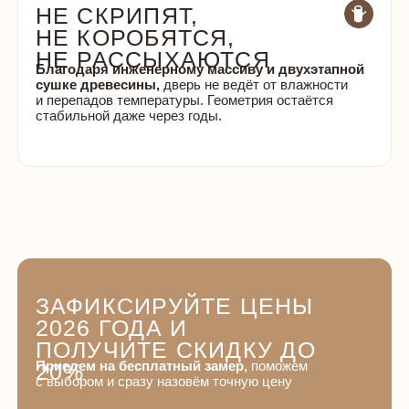
МЫ САМЫЙ КРУПНЫЙ
ПРЕДСТАВИТЕЛЬ
КОМПАНИИ
ОКА В МОСКВЕ И МО
СВОЙ СКЛАД В МОСКВЕ —
БЫСТРАЯ ДОСТАВКА
И БЕРЕЖНОЕ ХРАНЕНИЕ