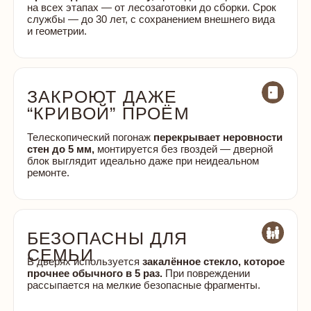
ЗАФИКСИРУЙТЕ ЦЕНЫ
2026 ГОДА И
ПОЛУЧИТЕ СКИДКУ ДО
Приедем на бесплатный замер,
поможем
20%
с выбором и сразу назовём точную цену
0 ₽
Заказать замер
ФИКСИРОВАНАЯ ЦЕНА
МОНТАЖА ПОСЛЕ