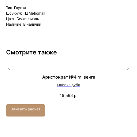
Тип: Глухая
Шоу-рум: ТЦ Metromall
Цвет: Белая эмаль
Наличие: В наличии
Смотрите также
Аристократ №4 гл. венге
массив дуба
46 563
р.