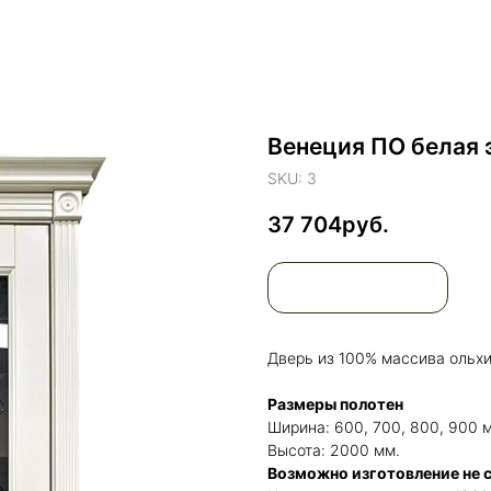
Венеция ПО белая 
SKU:
3
37 704
Дверь из 100% массива ольх
Размеры полотен
Ширина: 600, 700, 800, 900 
Высота: 2000 мм.
Возможно изготовление не 