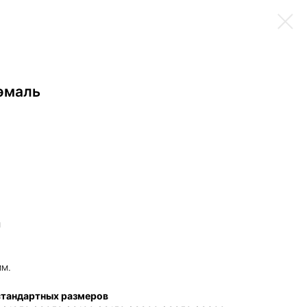
эмаль
и
мм.
стандартных размеров