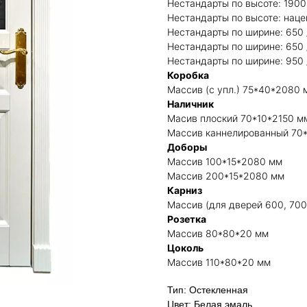
Нестандарты по высоте: 1900 
Нестандарты по высоте: нац
Нестандарты по ширине: 650 /
Нестандарты по ширине: 650 /
Нестандарты по ширине: 950 
Коробка
Массив (с упл.) 75*40*2080 
Наличник
Масив плоский 70*10*2150 м
Массив каннелированный 70
Доборы
Массив 100*15*2080 мм
Массив 200*15*2080 мм
Карниз
Массив (для дверей 600, 700
Розетка
Массив 80*80*20 мм
Цоколь
Массив 110*80*20 мм
Тип: Остекленная
Цвет: Белая эмаль