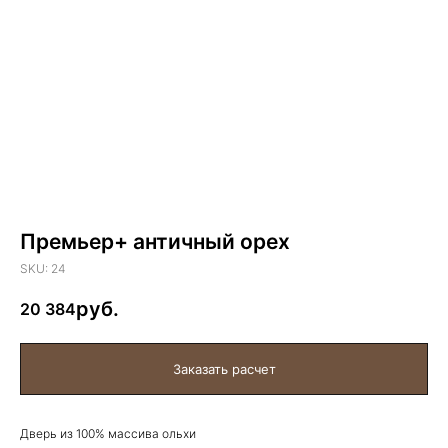
Премьер+ античный орех
SKU:
24
20 384
Дверь из 100% массива ольхи