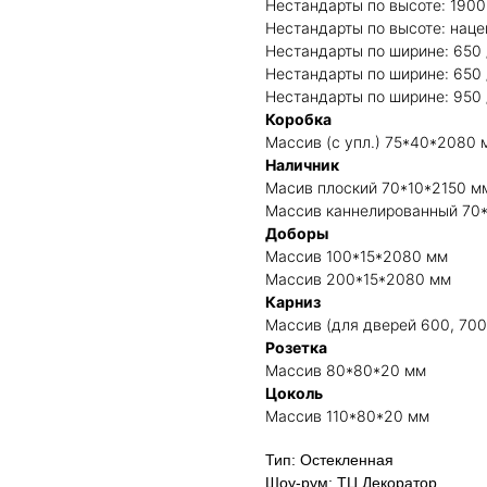
Нестандарты по высоте: 1900 
Нестандарты по высоте: нац
Нестандарты по ширине: 650 /
Нестандарты по ширине: 650 /
Нестандарты по ширине: 950 
Коробка
Массив (с упл.) 75*40*2080 
Наличник
Масив плоский 70*10*2150 м
Массив каннелированный 70
Доборы
Массив 100*15*2080 мм
Массив 200*15*2080 мм
Карниз
Массив (для дверей 600, 700
Розетка
Массив 80*80*20 мм
Цоколь
Массив 110*80*20 мм
Тип: Остекленная
Шоу-рум: ТЦ Декоратор