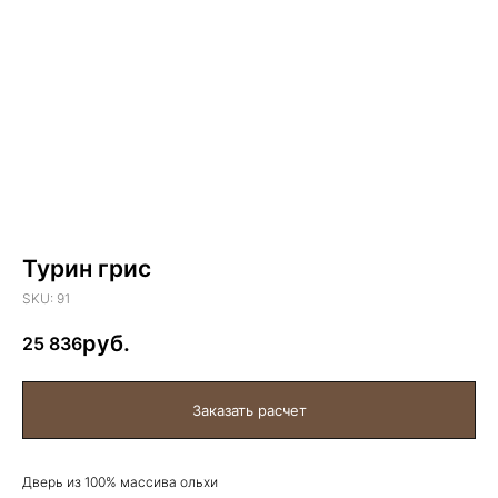
Турин грис
SKU:
91
25 836
Дверь из 100% массива ольхи