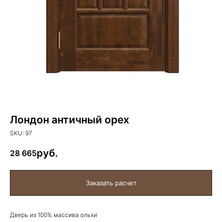
Лондон античный орех
SKU:
97
28 665
Дверь из 100% массива ольхи